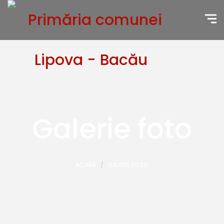
Galerie foto
ACASĂ
GALERIE FOTO